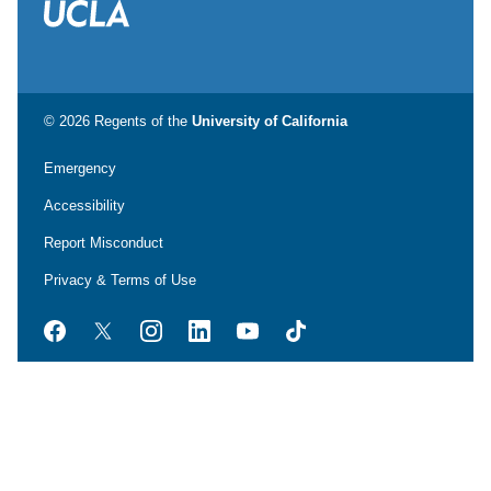
© 2026 Regents of the
University of California
Emergency
Accessibility
Report Misconduct
Privacy & Terms of Use
Facebook
Twitter
Instagram
LinkedIn
YouTube
TikTok